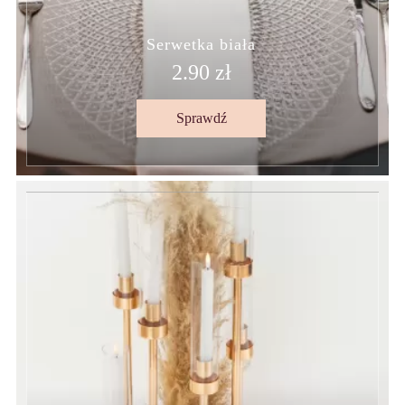
Serwetka biała
2.90 zł
Sprawdź