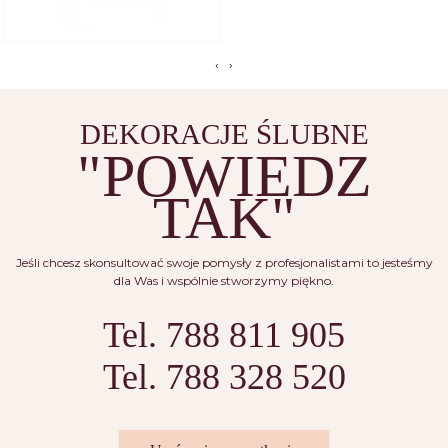
‹
›
DEKORACJE ŚLUBNE
"POWIEDZ
TAK"
Jeśli chcesz skonsultować swoje pomysły z profesjonalistami to jesteśmy
dla Was i wspólnie stworzymy piękno.
Tel. 788 811 905
Tel. 788 328 520