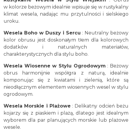
w kolorze beżowym idealnie wpisuje się w rustykalny
klimat wesela, nadając mu przytulności i sielskiego
uroku.
Wesela Boho w Duszy i Sercu
: Neutralny beżowy
kolor obrusu jest doskonałym tłem dla kolorowych
dodatków i naturalnych materiałów,
charakterystycznych dla stylu boho.
Wesela Wiosenne w Stylu Ogrodowym
: Beżowy
obrus harmonijnie współgra z naturą, idealnie
komponując się z kwiatami i zielenią, które są
nieodłącznym elementem wiosennych wesel w stylu
ogrodowym.
Wesela Morskie i Plażowe
: Delikatny odcień beżu
kojarzy się z piaskiem i plażą, dlatego jest idealnym
wyborem dla par planujących morskie lub plażowe
wesele.