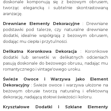
doskonale komponują się z beżowym obrusem,
tworząc elegancką i subtelnie skontrastowaną
aranżację.
Drewniane Elementy Dekoracyjne
: Drewniane
podstawki pod talerze, czy naturalne drewniane
dodatki, idealnie współgrają z beżowym obrusem,
dodając mu ciepła i przytulności.
Delikatna Koronkowa Dekoracja
: Koronkowe
dodatki lub serwetki w delikatnych odcieniach
pasują doskonale do beżowego obrusu, nadając mu
romantycznego i vintage'owego uroku.
Świeże Owoce i Warzywa jako Element
Dekoracyjny
: Świeże owoce i warzywa ułożone na
beżowym obrusie tworzą naturalną i efektowną
dekorację, nadającą stołowi świeżości i koloru.
Kryształowe Dodatki i Szklane Elementy