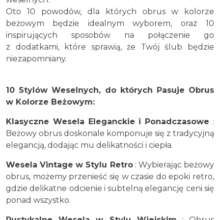
Oto 10 powodów, dla których obrus w kolorze
beżowym będzie idealnym wyborem, oraz 10
inspirujących sposobów na połączenie go
z dodatkami, które sprawią, że Twój ślub będzie
niezapomniany.
10 Stylów Weselnych, do których Pasuje Obrus
w Kolorze Beżowym:
Klasyczne Wesela Eleganckie i Ponadczasowe
:
Beżowy obrus doskonale komponuje się z tradycyjną
elegancją, dodając mu delikatności i ciepła.
Wesela Vintage w Stylu Retro
: Wybierając beżowy
obrus, możemy przenieść się w czasie do epoki retro,
gdzie delikatne odcienie i subtelną elegancję ceni się
ponad wszystko.
Rustykalne Wesela w Stylu Wiejskim
: Obrus