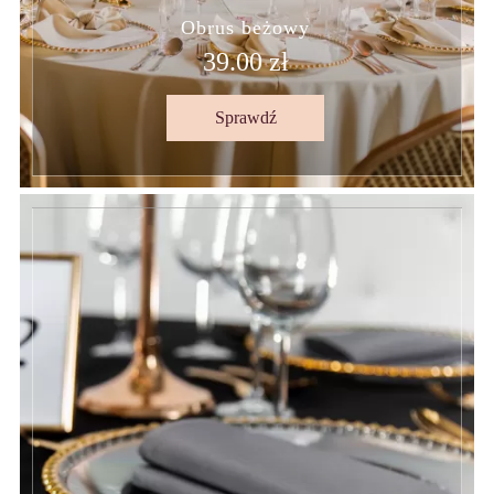
Obrus beżowy
39.00 zł
Sprawdź