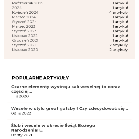
Październik 2025
1 artykuł
2024
1 artykuł
Kwiecień 2024
4 artykuły
Marzec 2024
1 artykuł
Styczeń 2024
1 artykuł
Marzec 2023
1 artykuł
Styczeń 2023
1 artykuł
Listopad 2022
1 artykuł
Grudzień 2021
1 artykuł
Styczeń 2021
2 artykuły
Listopad 2020
2 artykuły
POPULARNE ARTYKUŁY
Czarne elementy wystroju sali weselnej to coraz
częściej…
11 lis 2020
Wesele w stylu great gatsby!! Czy zdecydować się…
08 lis 2022
Ślub i wesele w okresie Świąt Bożego
Narodzenia!!…
08 sty 2021