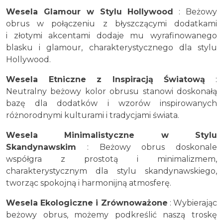
Wesela Glamour w Stylu Hollywood
: Beżowy
obrus w połączeniu z błyszczącymi dodatkami
i złotymi akcentami dodaje mu wyrafinowanego
blasku i glamour, charakterystycznego dla stylu
Hollywood.
Wesela Etniczne z Inspiracją Światową
:
Neutralny beżowy kolor obrusu stanowi doskonałą
bazę dla dodatków i wzorów inspirowanych
różnorodnymi kulturami i tradycjami świata.
Wesela Minimalistyczne w Stylu
Skandynawskim
: Beżowy obrus doskonale
współgra z prostotą i minimalizmem,
charakterystycznym dla stylu skandynawskiego,
tworząc spokojną i harmonijną atmosferę.
Wesela Ekologiczne i Zrównoważone
: Wybierając
beżowy obrus, możemy podkreślić naszą troskę