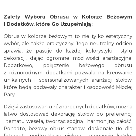
Zalety Wyboru Obrusu w Kolorze Beżowym
i Dodatków, które Go Uzupełniają
:
Obrus w kolorze beżowym to nie tylko estetyczny
wybór, ale także praktyczny. Jego neutralny odcień
sprawia, że pasuje do każdej kolorystyki i stylu
dekoracji, dając ogromne możliwości aranżacyjne.
Dodatkowo, połączenie beżowego obrusu
z różnorodnymi dodatkami pozwala na kreowanie
unikalnych i spersonalizowanych aranżacji stołów,
które będą oddawały charakter i osobowość Młodej
Pary.
Dzięki zastosowaniu różnorodnych dodatków, można
łatwo dostosować dekorację stołów do preferencji
i tematu wesela, tworząc spójną i harmonijną całość.
Ponadto, beżowy obrus stanowi doskonałe tło dla
fotografii, podkreślając piękno i elegancję każdej