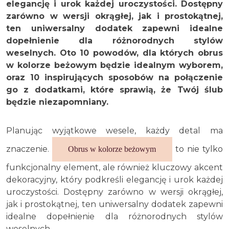
elegancję i urok każdej uroczystości. Dostępny
zarówno w wersji okrągłej, jak i prostokątnej,
ten uniwersalny dodatek zapewni idealne
dopełnienie dla różnorodnych stylów
weselnych. Oto 10 powodów, dla których obrus
w kolorze beżowym będzie idealnym wyborem,
oraz 10 inspirujących sposobów na połączenie
go z dodatkami, które sprawią, że Twój ślub
będzie niezapomniany.
Planując wyjątkowe wesele, każdy detal ma
znaczenie.
to nie tylko
Obrus w kolorze beżowym
funkcjonalny element, ale również kluczowy akcent
dekoracyjny, który podkreśli elegancję i urok każdej
uroczystości. Dostępny zarówno w wersji okrągłej,
jak i prostokątnej, ten uniwersalny dodatek zapewni
idealne dopełnienie dla różnorodnych stylów
weselnych.