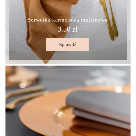
Serwetka karmelowa muślinowa
3.50 zł
Sprawdź