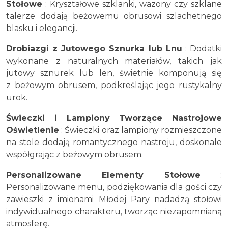
Stołowe
: Kryształowe szklanki, wazony czy szklane
talerze dodają beżowemu obrusowi szlachetnego
blasku i elegancji.
Drobiazgi z Jutowego Sznurka lub Lnu
: Dodatki
wykonane z naturalnych materiałów, takich jak
jutowy sznurek lub len, świetnie komponują się
z beżowym obrusem, podkreślając jego rustykalny
urok.
Świeczki i Lampiony Tworzące Nastrojowe
Oświetlenie
: Świeczki oraz lampiony rozmieszczone
na stole dodają romantycznego nastroju, doskonale
współgrając z beżowym obrusem.
Personalizowane Elementy Stołowe
:
Personalizowane menu, podziękowania dla gości czy
zawieszki z imionami Młodej Pary nadadzą stołowi
indywidualnego charakteru, tworząc niezapomnianą
atmosferę.