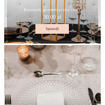
Kwietnik geometryczny złoty
30.00 zł
Sprawdź