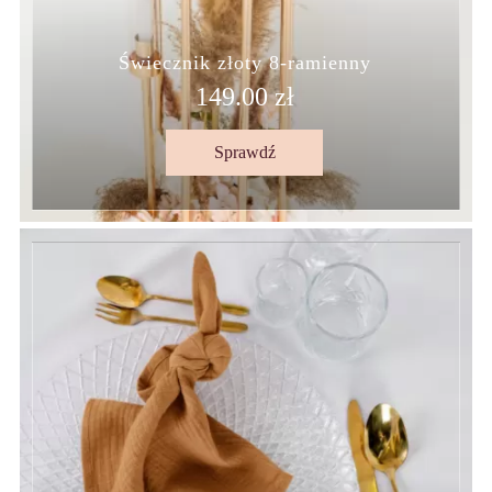
Świecznik złoty 8-ramienny
149.00 zł
Sprawdź