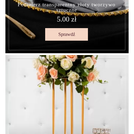
Podtalerz transparentny złoty tworzywo
sztuczne
5.00 zł
Sprawdź