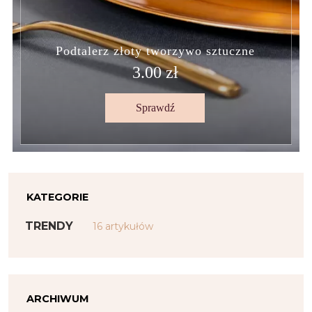
Podtalerz złoty tworzywo sztuczne
3.00 zł
Sprawdź
KATEGORIE
TRENDY
16 artykułów
ARCHIWUM