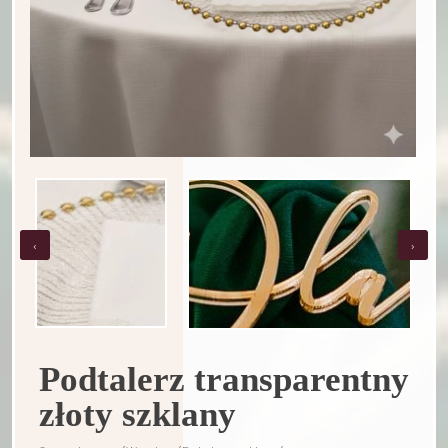
‹
›
Podtalerz transparentny
złoty szklany