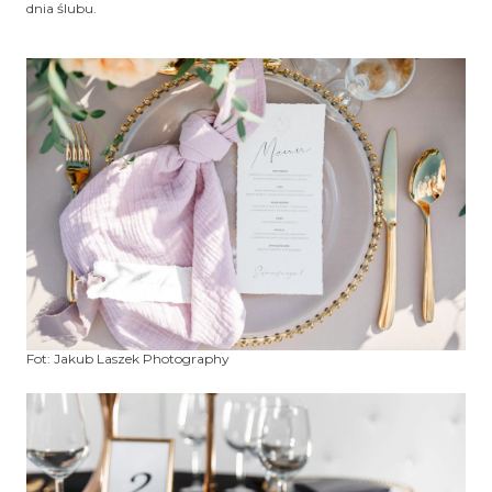
dnia ślubu.
Fot: Jakub Laszek Photography