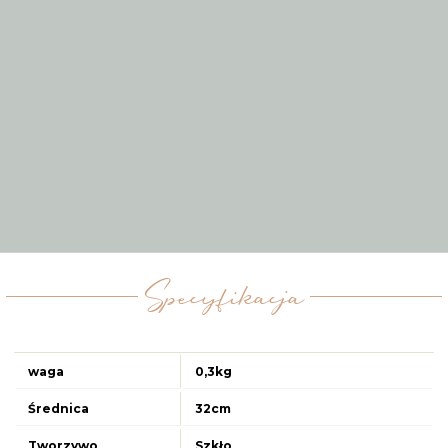
Specyfikacja
waga
0,3kg
Średnica
32cm
Tworzywo
Szkło