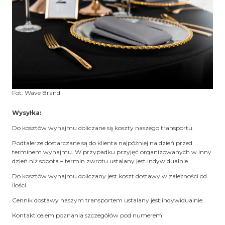
Fot: Wave Brand
Wysyłka:
Do kosztów wynajmu doliczane są koszty naszego transportu.
Podtalerze dostarczane są do klienta najpóźniej na dzień przed
terminem wynajmu. W przypadku przyjęć organizowanych w inny
dzień niż sobota – termin zwrotu ustalany jest indywidualnie.
Do kosztów wynajmu doliczany jest koszt dostawy w zależności od
ilości.
Cennik dostawy naszym transportem ustalany jest indywidualnie.
Kontakt celem poznania szczegółów pod numerem: