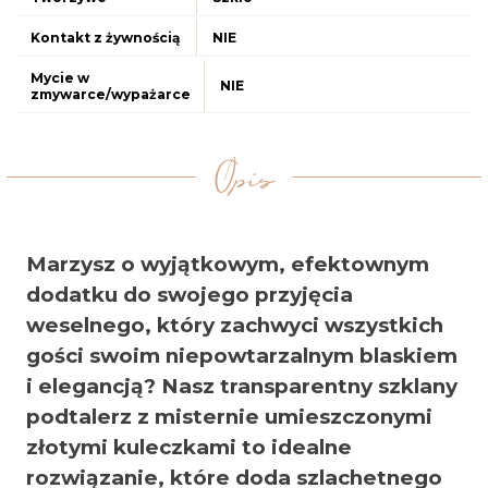
Kontakt z żywnością
NIE
Mycie w
NIE
zmywarce/wypażarce
Opis
Marzysz o wyjątkowym, efektownym
dodatku do swojego przyjęcia
weselnego, który zachwyci wszystkich
gości swoim niepowtarzalnym blaskiem
i elegancją? Nasz transparentny szklany
podtalerz z misternie umieszczonymi
złotymi kuleczkami to idealne
rozwiązanie, które doda szlachetnego