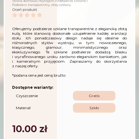
Strona domowa
Wynajem
Podtalerze szklane
Podtalerz transparentny złoty szklany
Oceń produkt
Oferujemy podtalerze szklane transparentne z elegancką złotą
kulą, które stanowią doskonałe uzupełnienie każdej aranżacji
stołu. Ich ponadczasowy design nadaje się idealnie do
różnorodnych stylów wystroju, w tym: nowoczesnego,
klasycznego, glamour, minimalistycznego oraz
ekskluzywnego. Te szklane podtalerze dodadzą blasku
i wyrafinowanego uroku zarówno eleganckim bankietom, jak
i kameralnym przyjęciom. Zapraszamy do skorzystania
z naszej oferty.
*podana cena jest ceną brutto
Dostępne warianty:
Czyszczenie
Gratis
Materiał
Szkło
10.00
zł