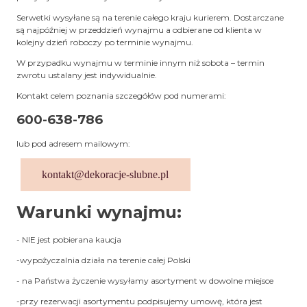
Serwetki wysyłane są na terenie całego kraju kurierem. Dostarczane
są najpóźniej w przeddzień wynajmu a odbierane od klienta w
kolejny dzień roboczy po terminie wynajmu.
W przypadku wynajmu w terminie innym niż sobota – termin
zwrotu ustalany jest indywidualnie.
Kontakt celem poznania szczegółów pod numerami:
600-638-786
lub pod adresem mailowym:
kontakt@dekoracje-slubne.pl
Warunki wynajmu:
- NIE jest pobierana kaucja
-wypożyczalnia działa na terenie całej Polski
- na Państwa życzenie wysyłamy asortyment w dowolne miejsce
-przy rezerwacji asortymentu podpisujemy umowę, która jest