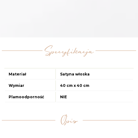
Specyfikacja
Materiał
Satyna włoska
Wymiar
40 cm x 40 cm
Plamoodporność
NIE
Opis