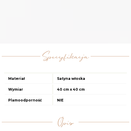
Specyfikacja
Materiał
Satyna włoska
Wymiar
40 cm x 40 cm
Plamoodporność
NIE
Opis