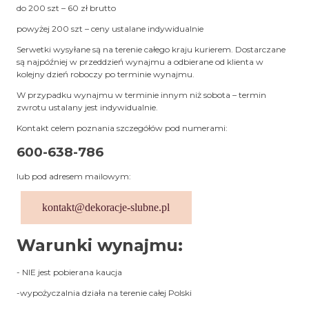
do 200 szt – 60 zł brutto
powyżej 200 szt – ceny ustalane indywidualnie
Serwetki wysyłane są na terenie całego kraju kurierem. Dostarczane
są najpóźniej w przeddzień wynajmu a odbierane od klienta w
kolejny dzień roboczy po terminie wynajmu.
W przypadku wynajmu w terminie innym niż sobota – termin
zwrotu ustalany jest indywidualnie.
Kontakt celem poznania szczegółów pod numerami:
600-638-786
lub pod adresem mailowym:
kontakt@dekoracje-slubne.pl
Warunki wynajmu:
- NIE jest pobierana kaucja
-wypożyczalnia działa na terenie całej Polski