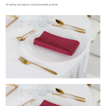
W cenę wynajmu wliczone jest pranie.