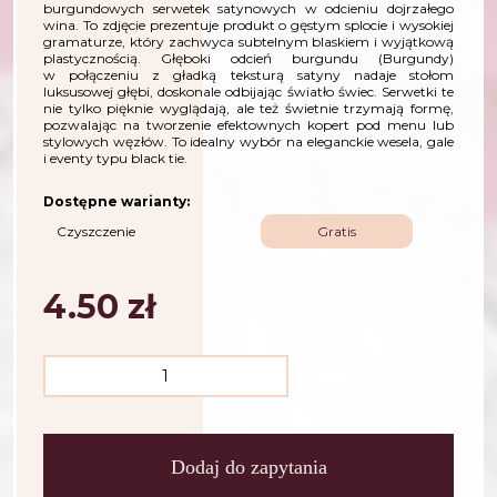
burgundowych serwetek satynowych w odcieniu dojrzałego
wina. To zdjęcie prezentuje produkt o gęstym splocie i wysokiej
gramaturze, który zachwyca subtelnym blaskiem i wyjątkową
plastycznością. Głęboki odcień burgundu (Burgundy)
w połączeniu z gładką teksturą satyny nadaje stołom
luksusowej głębi, doskonale odbijając światło świec. Serwetki te
nie tylko pięknie wyglądają, ale też świetnie trzymają formę,
pozwalając na tworzenie efektownych kopert pod menu lub
stylowych węzłów. To idealny wybór na eleganckie wesela, gale
i eventy typu black tie.
Dostępne warianty:
Czyszczenie
Gratis
4.50
zł
Dodaj do zapytania