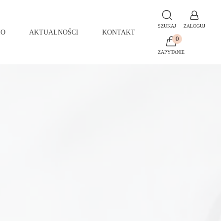
SZUKAJ
ZALOGUJ
IO
AKTUALNOŚCI
KONTAKT
0
ZAPYTANIE