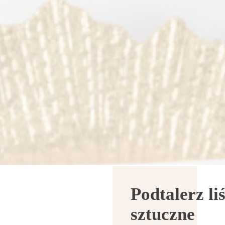
Podtalerz li
sztuczne