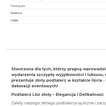
Tworzywo
Średnica
waga
Stworzona dla tych, którzy pragną wprowadz
wydarzenia szczyptę wyjątkowości i luksusu,
prezentuje złoty podtalerz w kształcie liścia 
dekoracji eventowych!
Podtalerz Liść złoty – Elegancja i Delikatność:
Zalety naszego złotego podtalerza są liczne i zac