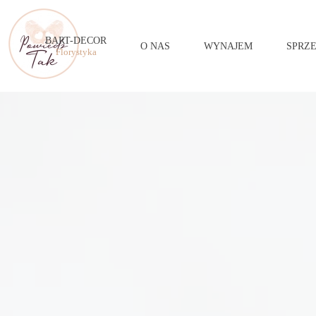
BART-DECOR
O NAS
WYNAJEM
SPRZ
Florystyka