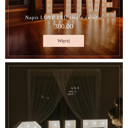
Napis LOVE LED ciepłe światło
300.00
Więcej