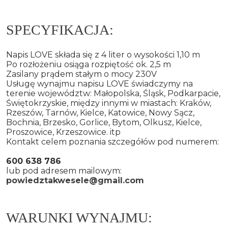
SPECYFIKACJA:
Napis LOVE składa się z 4 liter o wysokości 1,10 m
Po rozłożeniu osiąga rozpiętość ok. 2,5 m
Zasilany prądem stałym o mocy 230V
Usługę wynajmu napisu LOVE świadczymy na
terenie województw: Małopolska, Śląsk, Podkarpacie,
Świętokrzyskie, między innymi w miastach: Kraków,
Rzeszów, Tarnów, Kielce, Katowice, Nowy Sącz,
Bochnia, Brzesko, Gorlice, Bytom, Olkusz, Kielce,
Proszowice, Krzeszowice. itp
Kontakt celem poznania szczegółów pod numerem:
600 638 786
lub pod adresem mailowym:
powiedztakwesele@gmail.com
WARUNKI WYNAJMU: