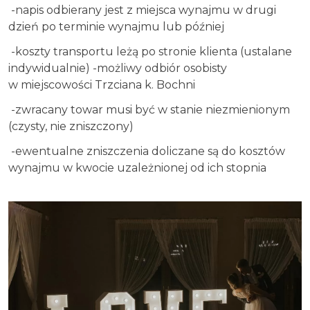
-napis odbierany jest z miejsca wynajmu w drugi
dzień po terminie wynajmu lub później
-koszty transportu leżą po stronie klienta (ustalane
indywidualnie) -możliwy odbiór osobisty
w miejscowości Trzciana k. Bochni
-zwracany towar musi być w stanie niezmienionym
(czysty, nie zniszczony)
-ewentualne zniszczenia doliczane są do kosztów
wynajmu w kwocie uzależnionej od ich stopnia