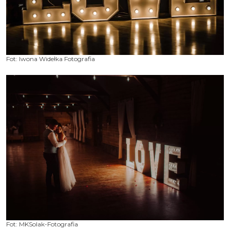
Fot: Iwona Widełka Fotografia
Fot: MKSolak-Fotografia