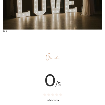
Fot:
Oceń
0
/5
Ilość ocen: