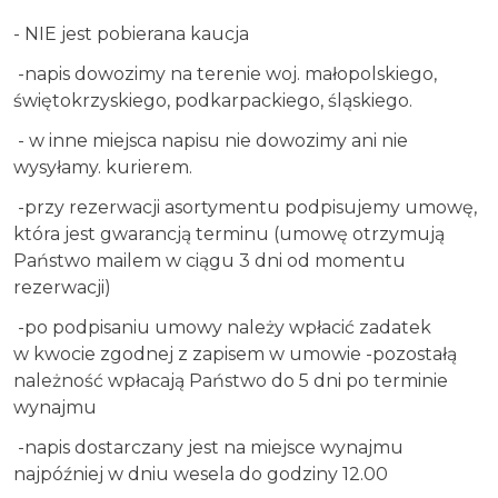
- NIE jest pobierana kaucja
-napis dowozimy na terenie woj. małopolskiego,
świętokrzyskiego, podkarpackiego, śląskiego.
- w inne miejsca napisu nie dowozimy ani nie
wysyłamy. kurierem.
-przy rezerwacji asortymentu podpisujemy umowę,
która jest gwarancją terminu (umowę otrzymują
Państwo mailem w ciągu 3 dni od momentu
rezerwacji)
-po podpisaniu umowy należy wpłacić zadatek
w kwocie zgodnej z zapisem w umowie -pozostałą
należność wpłacają Państwo do 5 dni po terminie
wynajmu
-napis dostarczany jest na miejsce wynajmu
najpóźniej w dniu wesela do godziny 12.00