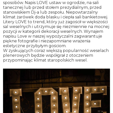
sposobów. Napis LOVE ustaw w ogrodzie, na sali
tanecznej lub przed stołem prezydialnym, przed
stanowiskiem Dj-a lub zespołu. Niepowtarzalny
klimat żarówek doda blasku i ciepła sali bankietowej.
Litery LOVE to trend, który już zagościł w większości
sal weselnych i utrzymuje się niezmiennie na mocnej
pozycji w kategorii dekoracji weselnych. Wynajem
napisu Love w naszej wypożyczalni zagwarantuje
piękne fotografie i niezapomniane wrażenia
estetyczne przybyłym gościom.
W zyskujących coraz większą popularność weselach
plenerowych będzie współgrał z otoczeniem
przypominając klimat staropolskich wesel.