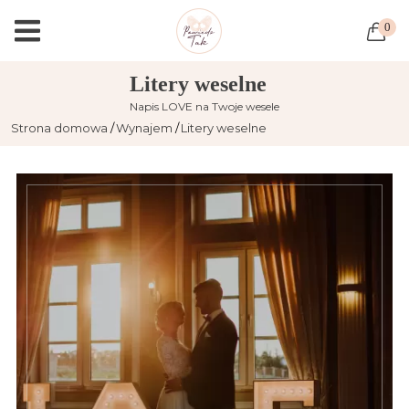
0
Litery weselne
Napis LOVE na Twoje wesele
Strona domowa
Wynajem
Litery weselne