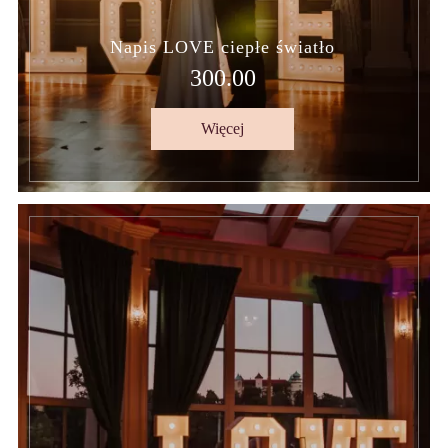
Napis LOVE ciepłe światło
300.00
Więcej