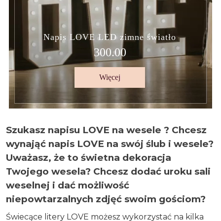
Napis LOVE LED zimne światło
300.00
Więcej
Szukasz napisu LOVE na wesele ? Chcesz
wynająć napis LOVE na swój ślub i wesele?
Uważasz, że to świetna dekoracja
Twojego wesela? Chcesz dodać uroku sali
weselnej i dać możliwość
niepowtarzalnych zdjęć swoim gościom?
Świecące litery LOVE możesz wykorzystać na kilka