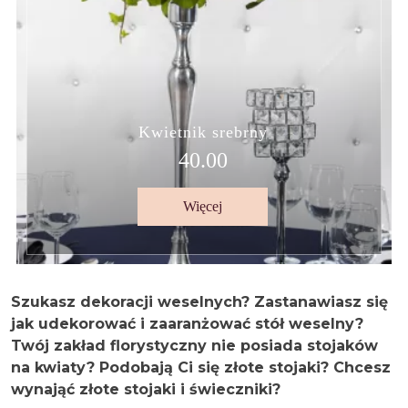
Kwietnik srebrny
40.00
Więcej
Szukasz dekoracji weselnych? Zastanawiasz się
jak udekorować i zaaranżować stół weselny?
Twój zakład florystyczny nie posiada stojaków
na kwiaty? Podobają Ci się złote stojaki? Chcesz
wynająć złote stojaki i świeczniki?