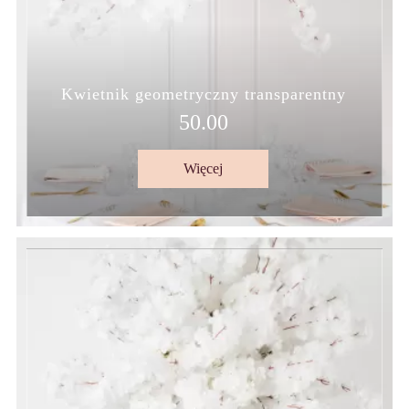
Kwietnik geometryczny transparentny
50.00
Więcej