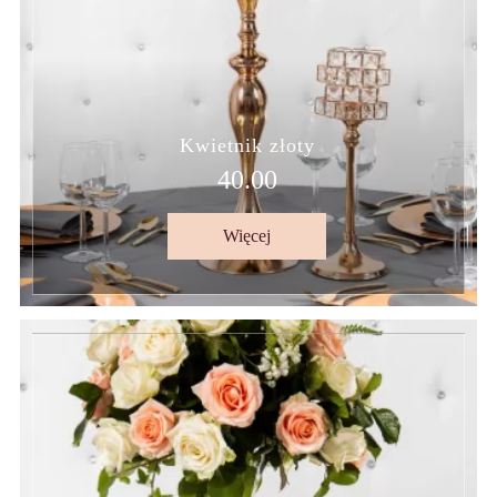
Kwietnik złoty
40.00
Więcej