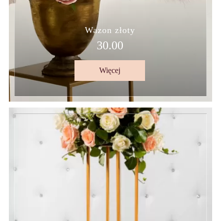
Wazon złoty
30.00
Więcej