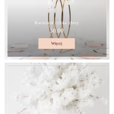
Kwietnik rybka złoty
50.00
Więcej