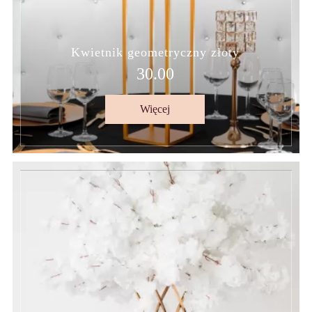
Kwietnik geometryczny złoty
30.00
Więcej