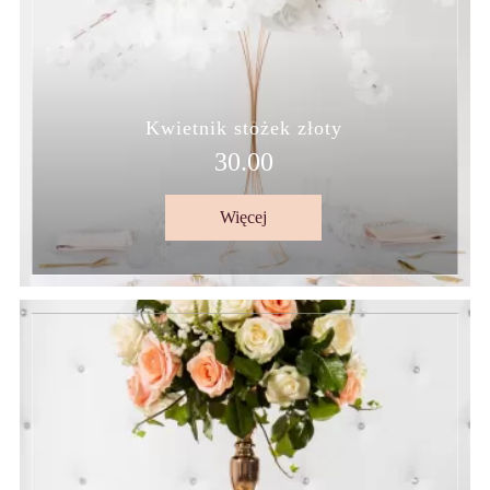
Kwietnik stożek złoty
30.00
Więcej