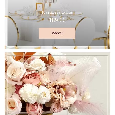
Karuzela złota
189.00
Więcej