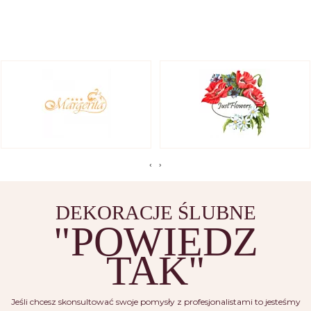
‹
›
DEKORACJE ŚLUBNE
"POWIEDZ
TAK"
Jeśli chcesz skonsultować swoje pomysły z profesjonalistami to jesteśmy